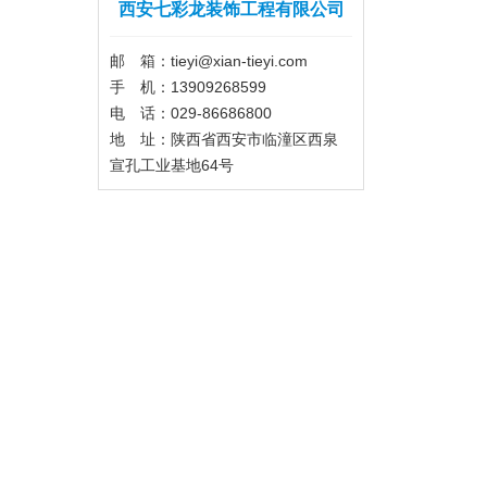
西安七彩龙装饰工程有限公司
邮 箱：tieyi@xian-tieyi.com
手 机：13909268599
电 话：029-86686800
地 址：陕西省西安市临潼区西泉
宣孔工业基地64号