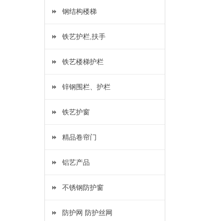
钢结构楼梯
铁艺护栏,扶手
铁艺楼梯护栏
锌钢围栏、护栏
铁艺护窗
精品卷帘门
铝艺产品
不锈钢防护窗
防护网 防护丝网