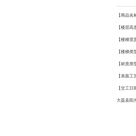
【商品名
【楼层高度
【楼梯宽度
【楼梯类
【材质类型
【表面工
【交工日期】
大荔县阳